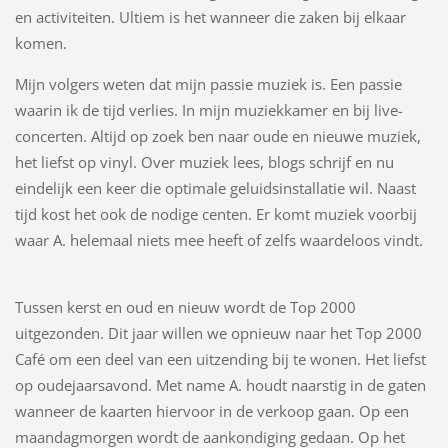
en activiteiten. Ultiem is het wanneer die zaken bij elkaar
komen.
Mijn volgers weten dat mijn passie muziek is. Een passie
waarin ik de tijd verlies. In mijn muziekkamer en bij live-
concerten. Altijd op zoek ben naar oude en nieuwe muziek,
het liefst op vinyl. Over muziek lees, blogs schrijf en nu
eindelijk een keer die optimale geluidsinstallatie wil. Naast
tijd kost het ook de nodige centen. Er komt muziek voorbij
waar A. helemaal niets mee heeft of zelfs waardeloos vindt.
Tussen kerst en oud en nieuw wordt de Top 2000
uitgezonden. Dit jaar willen we opnieuw naar het Top 2000
Café om een deel van een uitzending bij te wonen. Het liefst
op oudejaarsavond. Met name A. houdt naarstig in de gaten
wanneer de kaarten hiervoor in de verkoop gaan. Op een
maandagmorgen wordt de aankondiging gedaan. Op het