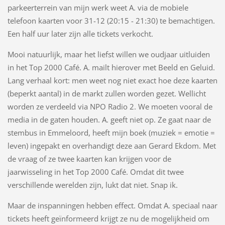
parkeerterrein van mijn werk weet A. via de mobiele
telefoon kaarten voor 31-12 (20:15 - 21:30) te bemachtigen.
Een half uur later zijn alle tickets verkocht.
Mooi natuurlijk, maar het liefst willen we oudjaar uitluiden
in het Top 2000 Café. A. mailt hierover met Beeld en Geluid.
Lang verhaal kort: men weet nog niet exact hoe deze kaarten
(beperkt aantal) in de markt zullen worden gezet. Wellicht
worden ze verdeeld via NPO Radio 2. We moeten vooral de
media in de gaten houden. A. geeft niet op. Ze gaat naar de
stembus in Emmeloord, heeft mijn boek (muziek = emotie =
leven) ingepakt en overhandigt deze aan Gerard Ekdom. Met
de vraag of ze twee kaarten kan krijgen voor de
jaarwisseling in het Top 2000 Café. Omdat dit twee
verschillende werelden zijn, lukt dat niet. Snap ik.
Maar de inspanningen hebben effect. Omdat A. speciaal naar
tickets heeft geïnformeerd krijgt ze nu de mogelijkheid om