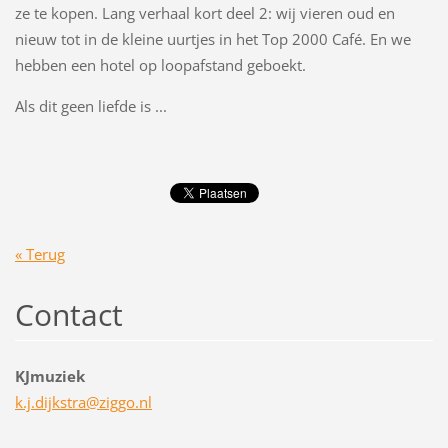
ze te kopen. Lang verhaal kort deel 2: wij vieren oud en
nieuw tot in de kleine uurtjes in het Top 2000 Café. En we
hebben een hotel op loopafstand geboekt.
Als dit geen liefde is ...
« Terug
Contact
KJmuziek
k.j.dijk
stra@zig
go.nl